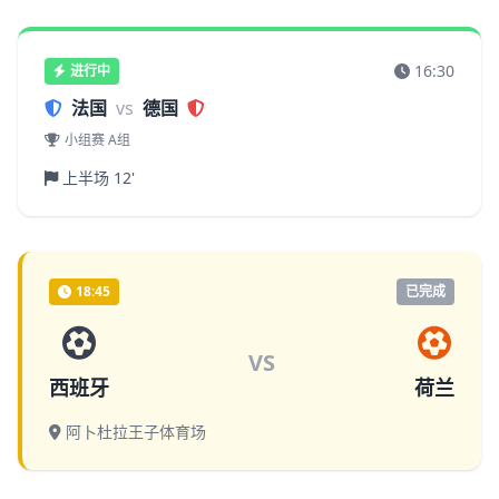
16:30
进行中
法国
vs
德国
小组赛 A组
上半场 12'
18:45
已完成
VS
西班牙
荷兰
阿卜杜拉王子体育场